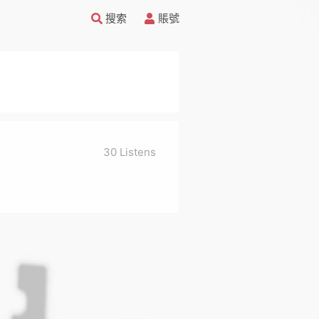
搜索
賬號
30 Listens