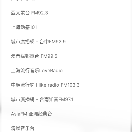
亞太電台 FM92.3
上海动感101
城市廣播網 - 台中FM92.9
澳門綠邨電台 FM99.5
上海流行音乐LoveRadio
中廣流行網 I like radio FM103.3
城市廣播網 - 台南知音FM97.1
AsiaFM 亚洲经典台
清晨音乐台