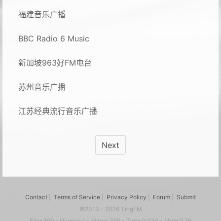
福建音乐广播
BBC Radio 6 Music
新加坡963好FM电台
苏州音乐广播
江苏经典流行音乐广播
Next
Contact
|
Terms of Service
|
Privacy Policy
|
Forum
|
Submit
©2013 - 2026 TingFM
Files:199 - Queries:1 - Filters:355 - Time:0.024 - Mem:2.76