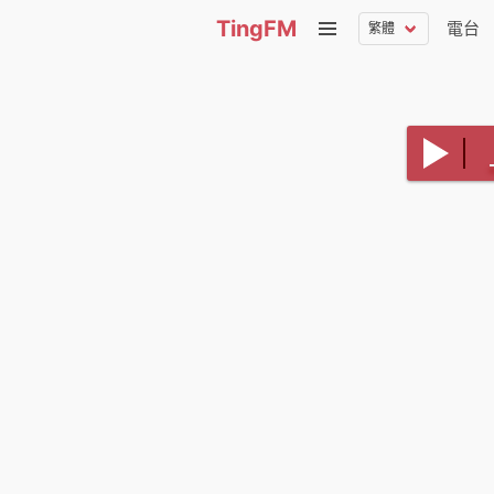
TingFM
電台